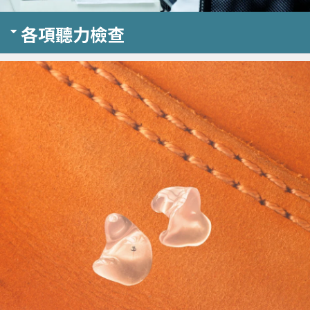
各項聽力檢查