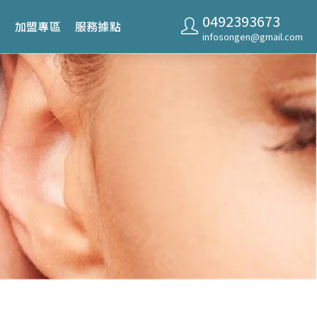
0492393673
請
加盟專區
服務據點
infosongen@gmail.com