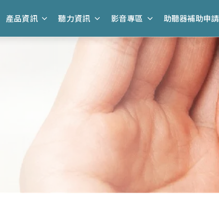
產品資訊
聽力資訊
影音專區
助聽器補助申