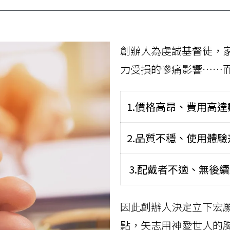
創辦人為虔誠基督徒，
力受損的慘痛影響……
1.價格高昂、費用高
2.品質不穩、使用體驗
3.配戴者不適、無後
因此創辦人決定立下宏
點，矢志用神愛世人的