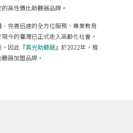
定的高性價比助聽器品牌。
構、完善迅速的全方位服務、專業教育
於現今的臺灣已正式走入高齡化社會，
高，因此
『
真光助聽器
』
於2022年，推
助聽器加盟品牌。