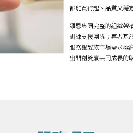
都能買得起、品質又穩
頌恩集團完整的組織架
訓練支援團隊；再者基
服務銀髮族市場需求極
出開創雙贏共同成長的