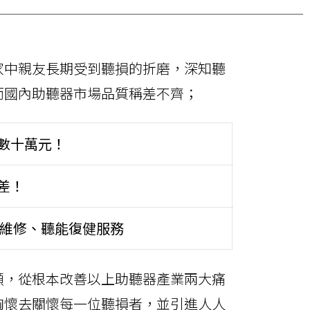
家中親友長期受到聽損的折磨，深知聽
而國內助聽器市場品質稱差不齊；
達數十萬元！
差！
續維修、聽能復健服務
願，從根本改善以上助聽器產業兩大痛
胸懷去關懷每一位聽損者，並引進人人