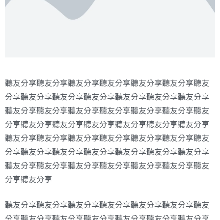
聽友分享聽友分享聽友分享聽友分享聽友分享聽友分享聽友
分享聽友分享聽友分享聽友分享聽友分享聽友分享聽友分享
聽友分享聽友分享聽友分享聽友分享聽友分享聽友分享聽友
分享聽友分享聽友分享聽友分享聽友分享聽友分享聽友分享
聽友分享聽友分享聽友分享聽友分享聽友分享聽友分享聽友
分享聽友分享聽友分享聽友分享聽友分享聽友分享聽友分享
聽友分享聽友分享聽友分享聽友分享聽友分享聽友分享聽友
分享聽友分享
聽友分享聽友分享聽友分享聽友分享聽友分享聽友分享聽友
分享聽友分享聽友分享聽友分享聽友分享聽友分享聽友分享