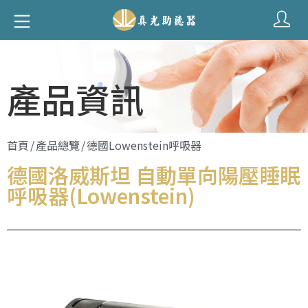
產品資訊
首頁
/
產品總覽
/
德國Lowenstein呼吸器
德國洛威斯坦 自動單向陽壓睡眠
呼吸器(Lowenstein)