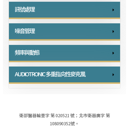
訊號處理
噪音管理
頻率與動態
AUDIOTRONIC 多重指向性麥克風
衛部醫器輸壹字 第 020521 號；北市衛器廣字 第
108090352號。