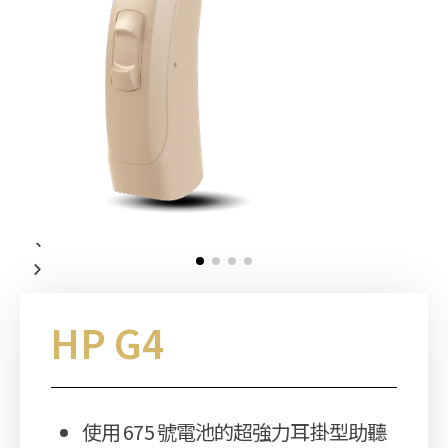
HP G4
使用 675 號電池的超強力耳掛型助聽