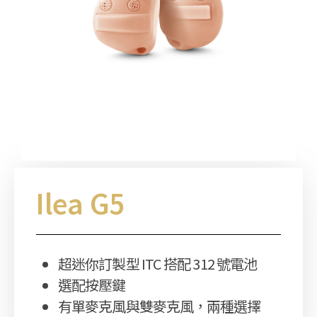
Ilea G5
超迷你訂製型 ITC 搭配 312 號電池
選配按壓鍵
有單麥克風與雙麥克風，兩種選擇