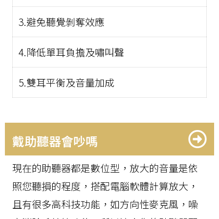
3.避免聽覺剝奪效應
4.降低單耳負擔及嘯叫聲
5.雙耳平衡及音量加成
戴助聽器會吵嗎
現在的助聽器都是數位型，放大的音量是依
照您聽損的程度，搭配電腦軟體計算放大，
且有很多高科技功能，如方向性麥克風，噪