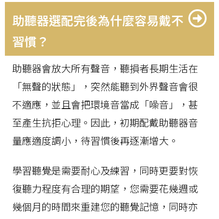
助聽器選配完後為什麼容易戴不
習慣？
助聽器會放大所有聲音，聽損者長期生活在
「無聲的狀態」，突然能聽到外界聲音會很
不適應，並且會把環境音當成「噪音」，甚
至產生抗拒心理。因此，初期配戴助聽器音
量應適度調小，待習慣後再逐漸增大。
學習聽覺是需要耐心及練習，同時更要對恢
復聽力程度有合理的期望，您需要花幾週或
幾個月的時間來重建您的聽覺記憶，同時亦