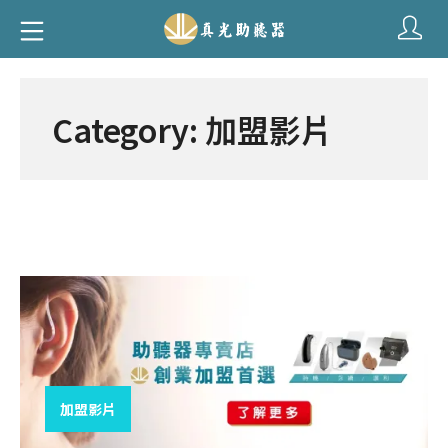
Skip
Mobile Menu
to
真光助聽器
content
Category:
加盟影片
加盟影片