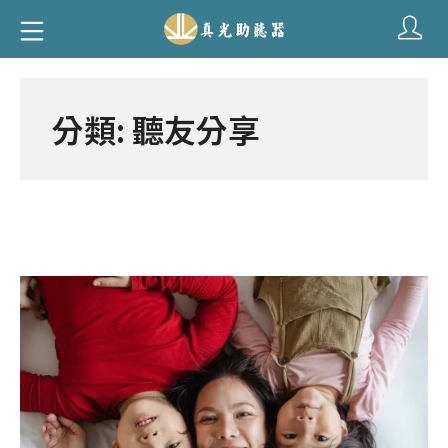
Skip
Mobile Menu
to
真光助聽器
content
分類:
聽友分享